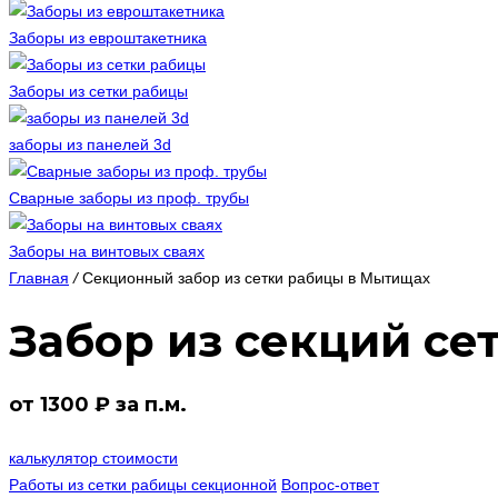
Заборы из евроштакетника
Заборы из сетки рабицы
заборы из панелей 3d
Сварные заборы из проф. трубы
Заборы на винтовых сваях
Главная
/
Секционный забор из сетки рабицы в Мытищах
Забор из секций се
от 1300 ₽ за п.м.
калькулятор стоимости
Работы из сетки рабицы секционной
Вопрос-ответ