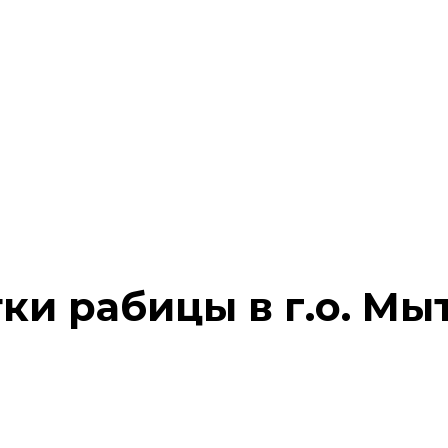
тки рабицы в г.о. М