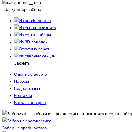
Калькулятор заборов
Из профнастила
Из евроштакетника
Из сетки рабицы
Из 3D панелей
Откатных ворот
Из сварных секций
Закрыть
Откатные ворота
Навесы
Видеоотзывы
Контакты
Каталог товаров
Забор из профнастила