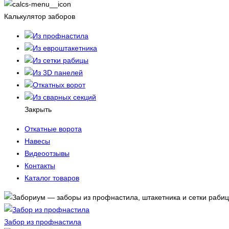
Калькулятор заборов
Из профнастила
Из евроштакетника
Из сетки рабицы
Из 3D панелей
Откатных ворот
Из сварных секций
Закрыть
Откатные ворота
Навесы
Видеоотзывы
Контакты
Каталог товаров
Забор из профнастила