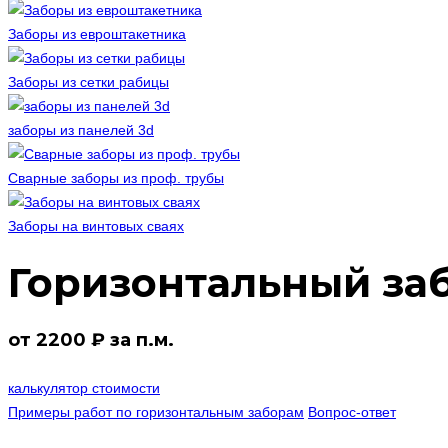
Заборы из евроштакетника
Заборы из сетки рабицы
заборы из панелей 3d
Сварные заборы из проф. трубы
Заборы на винтовых сваях
Горизонтальный заб
от 2200 ₽ за п.м.
калькулятор стоимости
Примеры работ по горизонтальным заборам
Вопрос-ответ