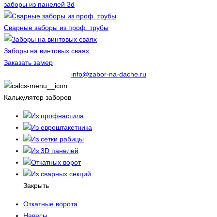
заборы из панелей 3d
Сварные заборы из проф. трубы
Заборы на винтовых сваях
Заказать замер
info@zabor-na-dache.ru
Калькулятор заборов
Из профнастила
Из евроштакетника
Из сетки рабицы
Из 3D панелей
Откатных ворот
Из сварных секций
Закрыть
Откатные ворота
Навесы