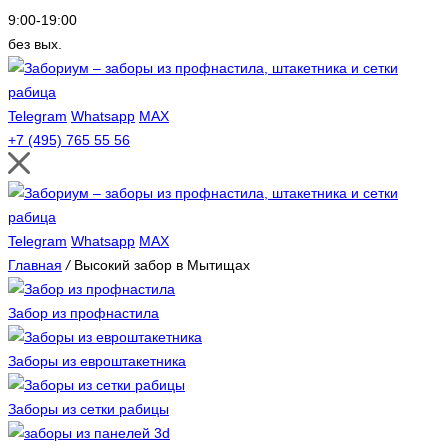
9:00-19:00
без вых.
Telegram
Whatsapp
MAX
+7 (495) 765 55 56
Telegram
Whatsapp
MAX
Главная
/
Высокий забор в Мытищах
Забор из профнастила
Заборы из евроштакетника
Заборы из сетки рабицы