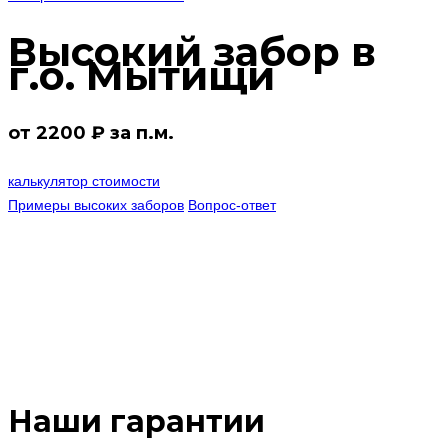
Высокий забор в
г.о. Мытищи
от 2200 ₽ за п.м.
калькулятор стоимости
Примеры высоких заборов
Вопрос-ответ
Наши гарантии