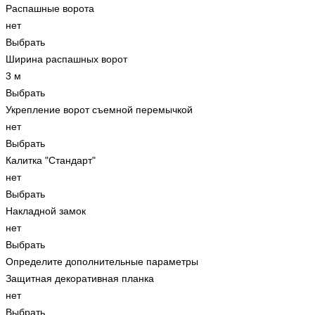
Распашные ворота
нет
Выбрать
Ширина распашных ворот
3 м
Выбрать
Укрепление ворот съемной перемычкой
нет
Выбрать
Калитка "Стандарт"
нет
Выбрать
Накладной замок
нет
Выбрать
Определите дополнительные параметры
Защитная декоративная планка
нет
Выбрать