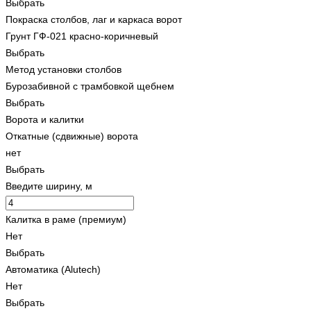
Выбрать
Покраска столбов, лаг и каркаса ворот
Грунт ГФ-021 красно-коричневый
Выбрать
Метод установки столбов
Бурозабивной с трамбовкой щебнем
Выбрать
Ворота и калитки
Откатные (сдвижные) ворота
нет
Выбрать
Введите ширину, м
Калитка в раме (премиум)
Нет
Выбрать
Автоматика (Alutech)
Нет
Выбрать