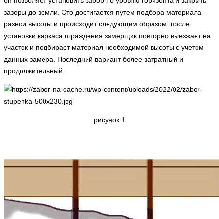
он позволяет установить забор по уровню горизонта и закрыть
зазоры до земли. Это достигается путем подбора материала
разной высоты и происходит следующим образом: после
установки каркаса ограждения замерщик повторно выезжает на
участок и подбирает материал необходимой высоты с учетом
данных замера. Последний вариант более затратный и
продолжительный.
рисунок 1