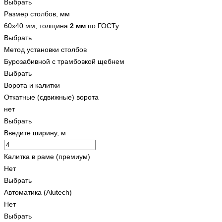
Выбрать
Размер столбов, мм
60x40 мм, толщина
2 мм
по ГОСТу
Выбрать
Метод установки столбов
Бурозабивной с трамбовкой щебнем
Выбрать
Ворота и калитки
Откатные (сдвижные) ворота
нет
Выбрать
Введите ширину, м
Калитка в раме (премиум)
Нет
Выбрать
Автоматика (Alutech)
Нет
Выбрать