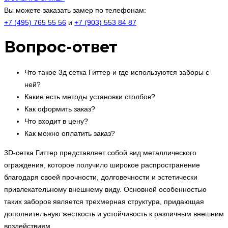
Вы можете заказать замер по телефонам:
+7 (495) 765 55 56
и
+7 (903) 553 84 87
Вопрос-ответ
Что такое 3д сетка Гиттер и где используются заборы с
ней?
Какие есть методы установки столбов?
Как оформить заказ?
Что входит в цену?
Как можно оплатить заказ?
3D-сетка Гиттер представляет собой вид металлического
ограждения, которое получило широкое распространение
благодаря своей прочности, долговечности и эстетически
привлекательному внешнему виду. Основной особенностью
таких заборов является трехмерная структура, придающая
дополнительную жесткость и устойчивость к различным внешним
воздействиям.