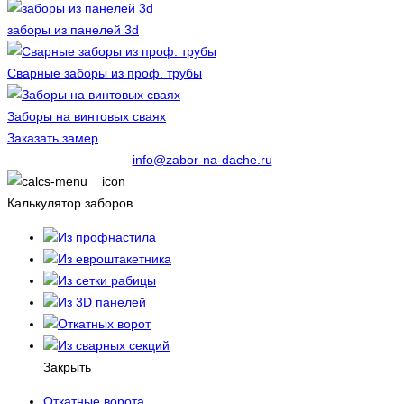
заборы из панелей 3d
Сварные заборы из проф. трубы
Заборы на винтовых сваях
Заказать замер
info@zabor-na-dache.ru
Калькулятор заборов
Из профнастила
Из евроштакетника
Из сетки рабицы
Из 3D панелей
Откатных ворот
Из сварных секций
Закрыть
Откатные ворота