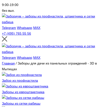
9:00-19:00
без вых.
Telegram
Whatsapp
MAX
+7 (495) 765 55 56
Telegram
Whatsapp
MAX
Главная
/
Заборы для дачи из панельных ограждений - 3D в
Мытищах
Забор из профнастила
Заборы из евроштакетника
Заборы из сетки рабицы